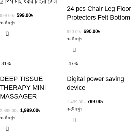
2 পিস মাছ ধরার চাইনা জেল
24 pcs Chair Leg Floor
599.00
৳
999.00
৳
Protectors Felt Bottom
কার্টে রাখুন
690.00
৳
990.00
৳
কার্টে রাখুন
-31%
-47%
DEEP TISSUE
Digital power saving
THERAPY MINI
device
MASSAGER
799.00
৳
1,499.00
৳
কার্টে রাখুন
1,999.00
৳
2,899.00
৳
কার্টে রাখুন