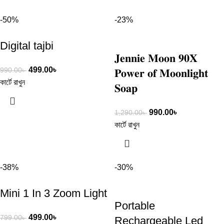
-50%
-23%
Digital tajbi
𝐉𝐞𝐧𝐧𝐢𝐞 𝐌𝐨𝐨𝐧 𝟗𝟎𝐗
499.00
৳
990.00
৳
𝐏𝐨𝐰𝐞𝐫 𝐨𝐟 𝐌𝐨𝐨𝐧𝐥𝐢𝐠𝐡𝐭
কার্টে রাখুন
𝐒𝐨𝐚𝐩
990.00
৳
1,290.00
৳
কার্টে রাখুন
-38%
-30%
Mini 1 In 3 Zoom Light
Portable
499.00
৳
799.00
৳
Rechargeable Led