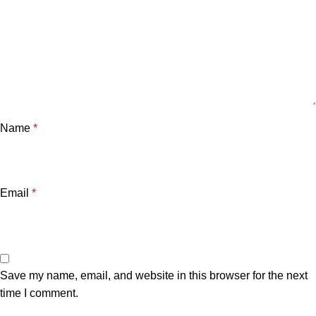
Name
*
Email
*
Save my name, email, and website in this browser for the next
time I comment.