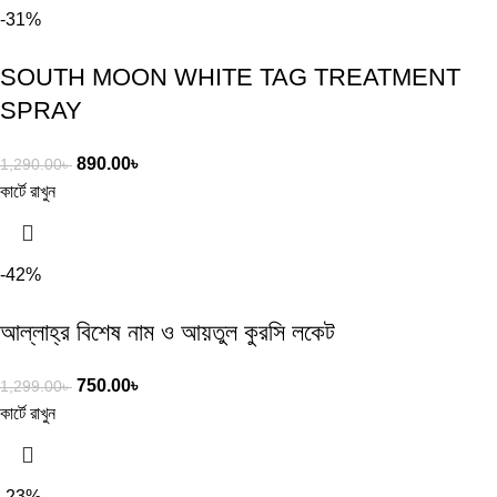
-31%
SOUTH MOON WHITE TAG TREATMENT
SPRAY
890.00
৳
1,290.00
৳
কার্টে রাখুন
-42%
আল্লাহ্‌র বিশেষ নাম ও আয়তুল কুরসি লকেট
750.00
৳
1,299.00
৳
কার্টে রাখুন
-23%