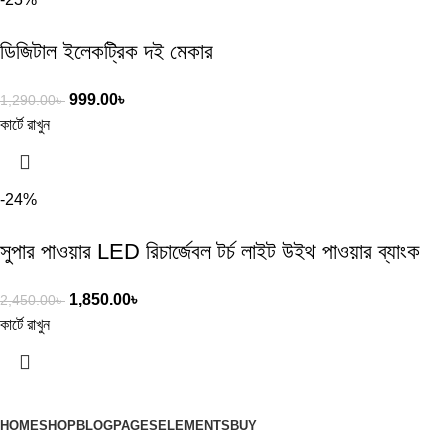
ডিজিটাল ইলেকট্রিক দই মেকার
999.00
৳
1,290.00
৳
কার্টে রাখুন
-24%
সুপার পাওয়ার LED রিচার্জেবল টর্চ লাইট উইথ পাওয়ার ব্যাংক
1,850.00
৳
2,450.00
৳
কার্টে রাখুন
HOME
SHOP
BLOG
PAGES
ELEMENTS
BUY