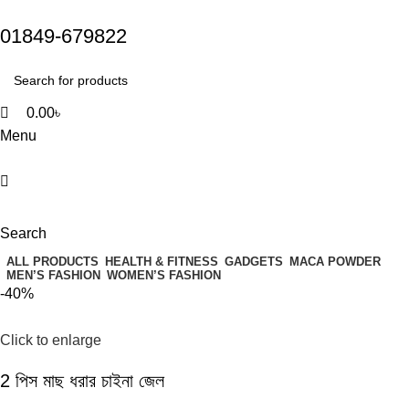
0
0
01849-679822
0.00
৳
Menu
Search
ALL PRODUCTS
HEALTH & FITNESS
GADGETS
MACA POWDER
MEN’S FASHION
WOMEN’S FASHION
-40%
Click to enlarge
2 পিস মাছ ধরার চাইনা জেল