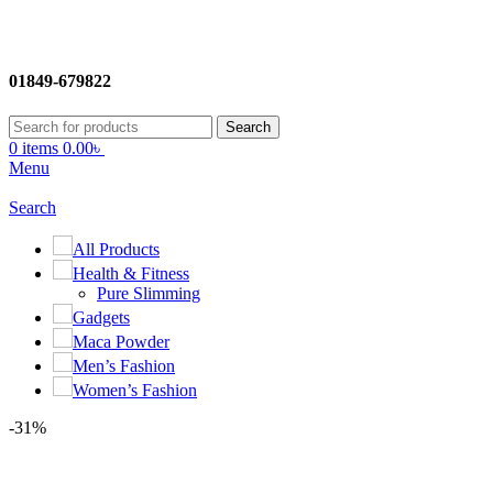
01849-679822
Search
0
items
0.00
৳
Menu
Search
All Products
Health & Fitness
Pure Slimming
Gadgets
Maca Powder
Men’s Fashion
Women’s Fashion
-31%