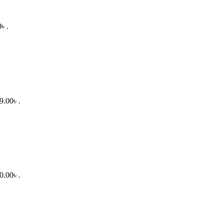
৳ .
9.00৳ .
0.00৳ .