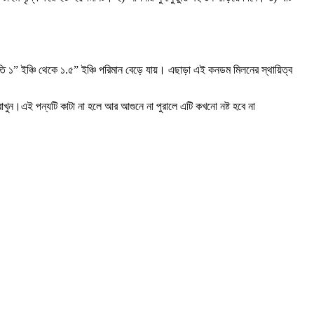
ি ১” ইঞ্চি থেকে ১.৫” ইঞ্চি পরিমান বেড়ে যায়। এছাড়া এই কনডম মিলনের স্থায়িত্ব
াখুন।এই পন্যটি কাটা না হলে আর আগুনে না পুরালে এটি কখনো নষ্ট হবে না