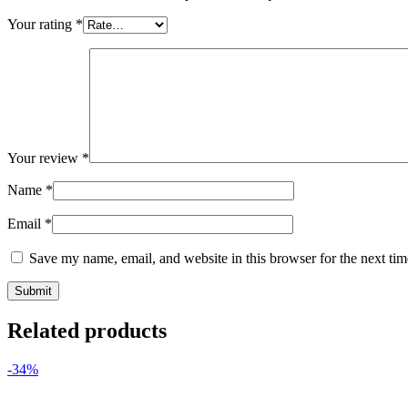
Your rating
*
Your review
*
Name
*
Email
*
Save my name, email, and website in this browser for the next ti
Related products
-34%