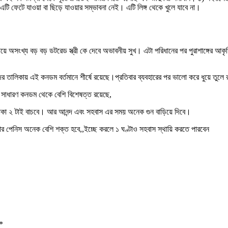
 এটি ফেটে যাওয়া বা ছিড়ে যাওয়ার সম্ভাবনা নেই। এটি লিঙ্গ থেকে খুলে যাবে না।
 অসংখ্য বড় বড় ডটরেড স্ত্রী কে দেবে অভাবনীয় সুখ। এটা পরিধানের পর পুরাশাঙ্গের আকৃত
ালিকায় এই কনডম বর্তমানে শীর্ষে রয়েছে।প্রতিবার ব্যবহারের পর ভালো করে ধুয়ে তুলে র
,, সাধারণ কনডম থেকে বেশি বিশেষত্ত রয়েছে,
টাকা ২ টাই বাচবে। আর আনন্দ এবং সহবাস এর সময় অনেক গুন বাড়িয়ে দিবে।
র পেনিস অনেক বেশি শক্ত হবে,,ইচ্ছে করলে ১ ঘণ্টাও সহবাস স্থায়ি করতে পারবেন
*