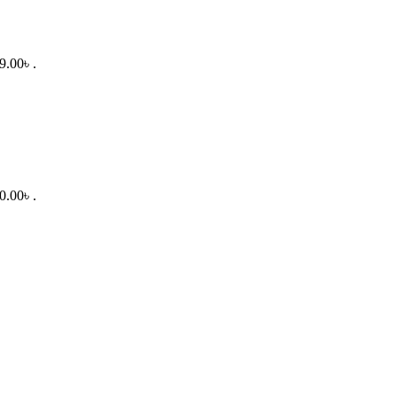
9.00৳ .
0.00৳ .